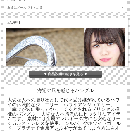
友達にメールですすめる
商品説明
▼ 商品説明の続きを見る ▼
海辺の風を感じるバングル
大切な人への贈り物として代々受け継がれているハワ
イの伝統的なジュエリー、ハワイアンジュエリー。
「幸せが波に乗ってやってくるとされるプリンセス模
様のバングル。 大切な人へ贈るのにピッタリなアイテ
ムです。 素材には金属アレルギーの方にも安心なサー
ジカルステンレスを使用。 シルバーやホワイトゴール
ド、プラチナで金属アレルギーが出てしまう方にもオ