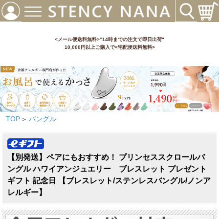
<メール便送料無料>”14時までの注文で即日出荷"
10,000円以上ご購入で<宅配便送料無料>
TOP
バングル
>
【別発送】ペアにもおすすめ！ プリンセススクロールバ
ングル ハワイアンジュエリー ブレスレット プレゼント
ギフト 記念日 【ブレスレット/ステンレスバングル/ノンア
レルギー】