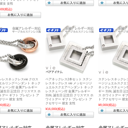
 彼女 女性
600
(税込)
ンレスネックレスvie クロス
ペアネックレス2本セット ステン
ステンレスネックレスv
エルリングペンダント ネック
レスネックレス vie メッセージジ
ージジュエルスクエ
チェーン付 金属アレルギー
ュエルスクエアペンダント ネック
ネックレスチェーン
L 誕生日 記念日 クリスマス ホ
レスチェーン付 金属アレルギー
ギー 316L 誕生日 
トデー ギフト プレゼント ア
316L 誕生日 記念日 クリスマス ホ
ス ホワイトデー ギ
サリー 彼女 女性
ワイトデー ギフト プレゼント ア
ト アクセサリー 彼女
クセサリー 彼女 女性
00
(税込)
¥8,000
(税込)
¥16,000
(税込)