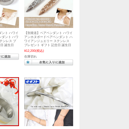
ダント ハワイ
【別発送】ペアペンダント ハワイ
ンダント ハワ
アンホヌボードペアペンダント ハ
テンレス プ
ワイアンジュエリー ステンレス
念日 誕生日
プレゼント ギフト 記念日 誕生日
¥12,200
(税込)
在庫切れ