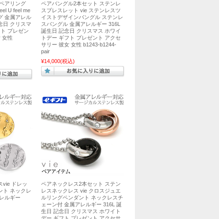
 ペアリング
ペアバングル2本セット ステンレ
 U feel me
スブレスレット vie ステンレスツ
グ 金属アレル
イストデザインバングル ステンレ
記念日 クリスマ
スバングル 金属アレルギー 316L
フト プレゼン
誕生日 記念日 クリスマス ホワイ
 女性
トデー ギフト プレゼント アクセ
サリー 彼女 女性 b1243-b1244-
pair
¥14,000
(税込)
ie ドレッ
ペアネックレス2本セット ステン
ント ネックレ
レスネックレス vie クロスジュエ
アレルギー
ルリングペンダント ネックレスチ
ェーン付 金属アレルギー 316L 誕
生日 記念日 クリスマス ホワイト
デー ギフト プレゼント アクセサ