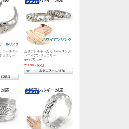
 ホエールテー
金属アレルギー対応 Alohaリング
ンジュエリー
ハワイアンジュエリー
grss591_pair
¥11,900
(税込)