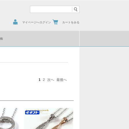
マイページへログイン
カートをみる
声
1
2
次へ
最後へ