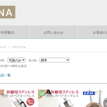
ご利用案内
お問い合わせ
お客様の
ページ
ペアアイテム
切替：
並び順：
件中1件〜40件を表示
商品一覧