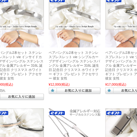
バングル2本セット ステンレ
ペアバングル2本セット ステンレ
ペアバングル2本セッ
レスレット vie インサイドカ
スブレスレット vie シンプルカー
スブレスレット vie
デザインバングル ステンレス
ブデザインバングル ステンレスバ
デザインバングル 
グル 金属アレルギー 316L 誕
ングル 金属アレルギー 316L 誕生
グル 金属アレルギー 
 記念日 クリスマス ホワイト
日 記念日 クリスマス ホワイトデ
記念日 クリスマス 
 ギフト プレゼント アクセサ
ー ギフト プレゼント アクセサリ
ギフト プレゼント 
 彼女 女性
ー 彼女 女性
彼女 女性
000
(税込)
¥12,000
(税込)
¥17,000
(税込)
切れ