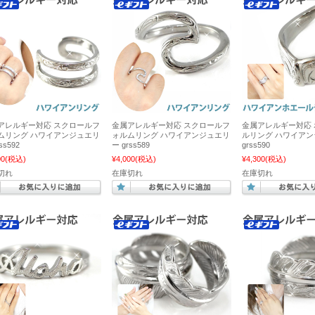
アレルギー対応 スクロールフ
金属アレルギー対応 スクロールフ
金属アレルギー対応
ムリング ハワイアンジュエリ
ォルムリング ハワイアンジュエリ
ルリング ハワイア
ss592
ー grss589
grss590
00
(税込)
¥4,000
(税込)
¥4,300
(税込)
切れ
在庫切れ
在庫切れ