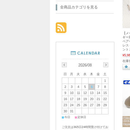
全商品カテゴリを見る
【メ
ギー
ペア
レス
ント 
¥5,9
在庫
2026/08
日
月
火
水
木
金
土
1
2
3
4
5
6
7
8
9
10
11
12
13
14
15
16
17
18
19
20
21
22
23
24
25
26
27
28
29
30
31
■
■
今日
定休日
ご注文は365日24時間受け付けてお