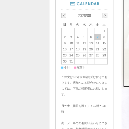
2026/08
日
月
火
水
木
金
土
1
2
3
4
5
6
7
8
9
10
11
12
13
14
15
16
17
18
19
20
21
22
23
24
25
26
27
28
29
30
31
■
■
今日
定休日
ご注文は365日24時間受け付けてお
ります。店舗へのお問合せにつきま
しては、下記の時間帯にお願いしま
す。
月〜土（祝日を除く）：10時〜18
時
尚、メールでのお問い合わせにつき
ましては、営業時間外でもなるべく