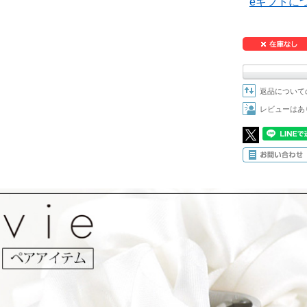
eギフトに
返品について
レビューはあ