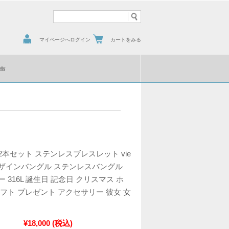
マイページへログイン
カートをみる
声
本セット ステンレスブレスレット vie
ザインバングル ステンレスバングル
 316L 誕生日 記念日 クリスマス ホ
フト プレゼント アクセサリー 彼女 女
¥18,000
(税込)