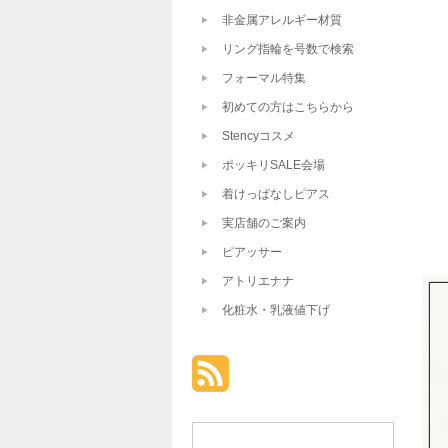
非金属アレルギー材質
リング指輪を号数で検索
フォーマル特集
初めての方はこちらから
Stencyコスメ
ポッキリSALE会場
着けっぱなしピアス
実店舗のご案内
ピアッサー
アトリエナナ
化粧水・乳液値下げ