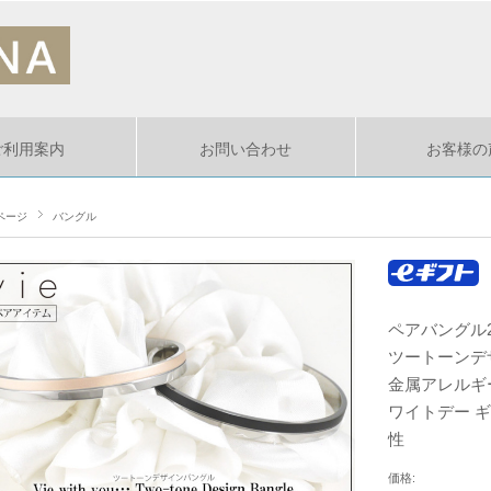
ご利用案内
お問い合わせ
お客様の
ページ
バングル
ペアバングル2
ツートーンデ
金属アレルギー
ワイトデー ギ
性
価格: