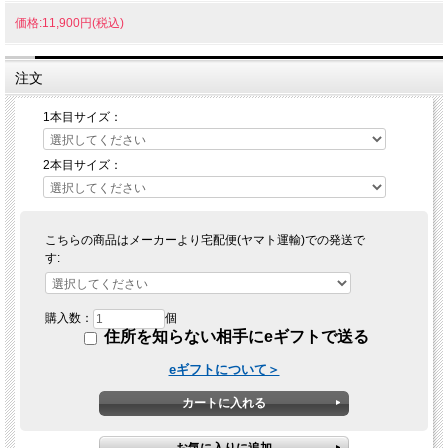
価格:11,900円(税込)
注文
1本目サイズ：
2本目サイズ：
こちらの商品はメーカーより宅配便(ヤマト運輸)での発送で
す:
購入数：
個
住所を知らない相手にeギフトで送る
eギフトについて＞