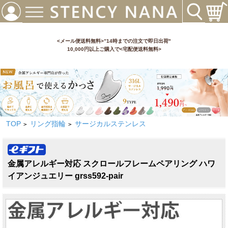
<メール便送料無料>”14時までの注文で即日出荷"
10,000円以上ご購入で<宅配便送料無料>
TOP
リング指輪
サージカルステンレス
>
>
金属アレルギー対応 スクロールフレームペアリング ハワ
イアンジュエリー grss592-pair