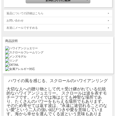
返品についての詳細はこちら
お問い合わせ
友達にメールですすめる
商品説明
ハワイの風を感じる、スクロールのハワイアンリング
大切な人への贈り物として代々受け継がれている伝統
的なハワイアンジュエリー。 スクロールは波を表すモ
チーフです。ハワイでは海はとても神聖な場所であ
り、たくさんのパワーをもらえる場所でもあります。
そのため寄せては返す波は、“永遠に途切れることのな
い愛“という二人の強い結びつきや愛を意味していま
す。海から幸せを運んでくる波という意味もありま