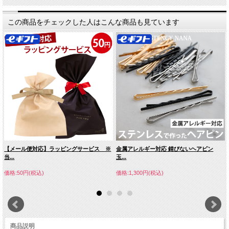
この商品をチェックした人はこんな商品も見ています
【メール便対応】ラッピングサービス ※
金属アレルギー対応 錆びないヘアピン
当...
玉...
価格:50円(税込)
価格:1,300円(税込)
商品説明