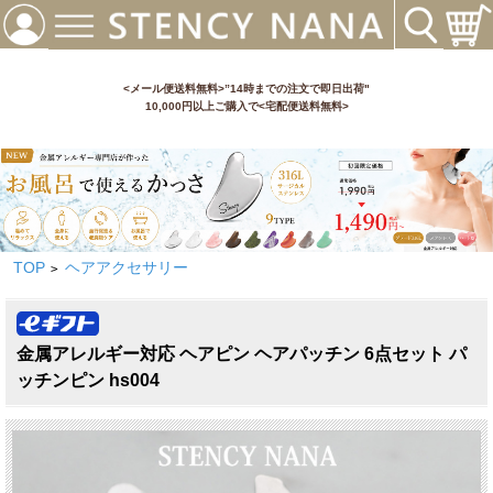
<メール便送料無料>”14時までの注文で即日出荷"
10,000円以上ご購入で<宅配便送料無料>
TOP
ヘアアクセサリー
>
金属アレルギー対応 ヘアピン ヘアパッチン 6点セット パ
ッチンピン hs004