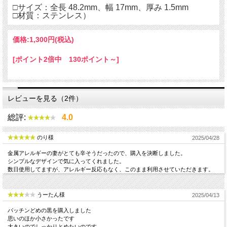
□サイズ：全長 48.2mm、幅 17mm、厚み 1.5mm
□材質：ステンレス）
価格:
1,300円
(税込)
[ポイント2倍中 130ポイント～]
レビューを見る（2件）
総評:
4.0
のり様
2025/04/28
金属アレルギーの妻がとても辛そうだったので、購入を決断しました。
シンプルなデザインで気に入ってくれました。
数日使用してますが、アレルギー反応もなく、このまま利用させていただきます。
うーたん様
2025/04/13
パッチンどめの黒を購入しました
思いのほか小さかったです
大きいのでしっかりとめたいのです