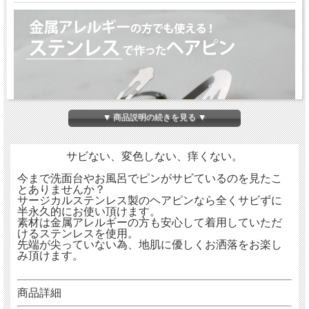
▼ 商品説明の続きを見る ▼
サビない、変色しない、痒くない。
今まで洗面台やお風呂でピンがサビているのを見たこ
とありませんか？
サージカルステンレス製のヘアピンなら全くサビずに
半永久的にお使い頂けます。
素材は金属アレルギーの方も安心して着用していただ
けるステンレスを使用。
先端が尖っていない為、地肌に優しくお洒落をお楽し
み頂けます。
商品詳細