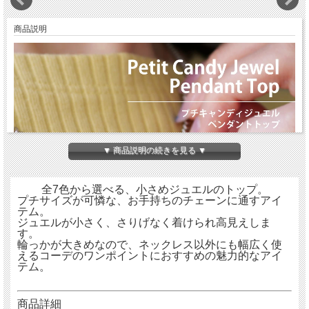
商品説明
▼ 商品説明の続きを見る ▼
全7色から選べる、小さめジュエルのトップ。
プチサイズが可憐な、お手持ちのチェーンに通すアイ
テム。
ジュエルが小さく、さりげなく着けられ高見えしま
す。
輪っかが大きめなので、ネックレス以外にも幅広く使
えるコーデのワンポイントにおすすめの魅力的なアイ
テム。
商品詳細