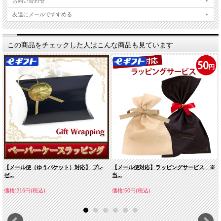
お問い合わせ
友達にメールですすめる
この商品をチェックした人はこんな商品も見ています
【メール便（ゆうパケット）対応】 プレ
【メール便対応】ラッピングサービス ※
ゼ...
当...
価格:216円(税込)
価格:50円(税込)