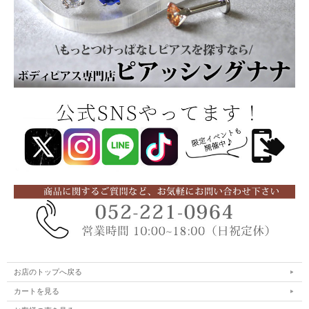
お店のトップへ戻る
カートを見る