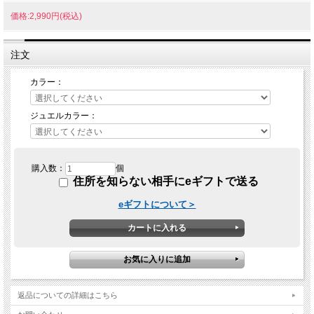
価格:2,990円(税込)
注文
カラー：
ジュエルカラー：
購入数：
個
住所を知らない相手にeギフトで送る
eギフトについて＞
返品についての詳細はこちら