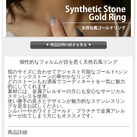
▼ 商品説明の続きを見る ▼
個性的なフォルムが目を惹く天然石風リング
指のサイズに合わせてアジャスト可能なゴールド×シン
セティックストーンの華やかなリング。
どのストーンもお洒落でコーディネートを一気に魅力
的にしてくれます。
素材には、金属アレルギーの方にも安心なサージカル
ステンレスを使用。
使い勝手の良さとデザインが魅力的なステンレスリン
グを是非お試しください。
シルバーやホワイトゴールド、プラチナで金属アレル
ギーが出てしまう方にもオススメです。
商品詳細