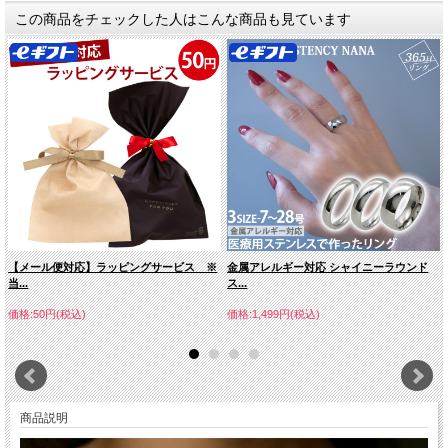
この商品をチェックした人はこんな商品も見ています
【メール便対応】ラッピングサービス ※
金属アレルギー対応 シャイニーラウンド
当...
ス...
価格:50円(税込)
価格:1,499円(税込)
商品説明