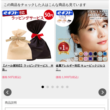
この商品をチェックした人はこんな商品も見ています
【メール便対応】ラッピングサービス ※
金属アレルギー対応 キュービックジルコ
当...
ニ...
価格:50円(税込)
価格:1,000円(税込)
商品説明