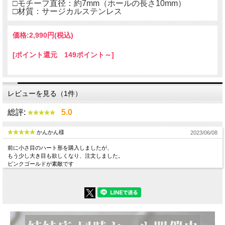
□モチーフ直径：約7mm（ホールの長さ10mm）
□材質：サージカルステンレス
価格:
2,990円
(税込)
[ポイント還元 149ポイント～]
レビューを見る（1件）
総評:
5.0
かんかん様
2023/06/08
前に小さ目のハート形を購入しましたが、
もう少し大き目も欲しくなり、注文しました。
ピンクゴールドが素敵です