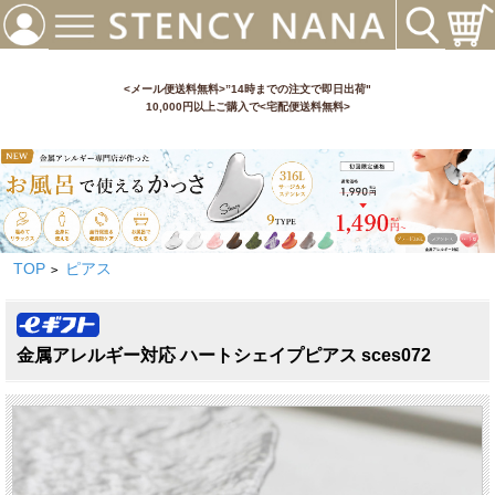
<メール便送料無料>”14時までの注文で即日出荷"
10,000円以上ご購入で<宅配便送料無料>
TOP
ピアス
>
金属アレルギー対応 ハートシェイプピアス sces072