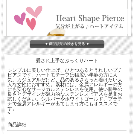
▼ 商品説明の続きを見る ▼
愛され上手なぷっくりハート
シンプルに美しい仕上げ、ひとつあるとうれしいプチ
ピアスです。ハートモチーフは幅広い年齢の方に人
気。カジュアルだけど、品のあるさらっと着けたい大
人な女性におすすめ。素材には、金属アレルギーの方
にも安心なサージカルステンレスを使用。使い勝手の
良さとデザインが魅力的なステンレスピアスを是非お
試しください。シルバーやホワイトゴールド、プラチ
ナで金属アレルギーが出てしまう方にもオススメで
す。
>
商品詳細