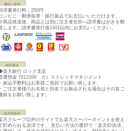
後払い決済
請求書発行料：250円
コンビニ・郵便振替・銀行振込でお支払いいただけます。
※商品発送後、商品とは別に注文者住所へ請求書はがきを郵
送します。請求書発行後14日以内にお支払いください。
銀行振込
◆楽天銀行 ロック支店
普通預金 7012100 カ）ストレッチマネジメント
・振込手数料はお客様ご負担でお願い致します。
・ご注文者様のお名前と別名でお振込される場合はその旨ご
連絡をお願い致します。
楽天ID決済
楽天グループ以外のサイトでも楽天スーパーポイントを使え
て貯められる決済です。 支払い方法の選択で「楽天ID決済」