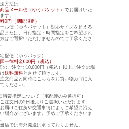
送方法は
商品メール便（ゆうパケット）
でお届けいた
ます。
料0円（期間限定）
ール便（ゆうパケット）対応サイズを超える
品または、日付指定・時間指定をご希望され
方はご選択いただけませんのでご了承くださ
。
宅配便（ゆうパック）
国一律料金600円（税込）
回のご注文で10,000円（税込）以上ご注文の場
は
送料無料
とさせて頂きます。
注文商品と同時に
こちら
をお買い物カゴに入
てください。
日時帯指定について（宅配便のみ選択可）
ご注文日の2日後よりご選択いただけます。
お届けご住所や交通事情によりご希望に沿え
い場合がございます。予めご了承くださいま
。
当店では海外発送は承っておりません。