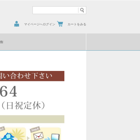
マイページへログイン
カートをみる
声