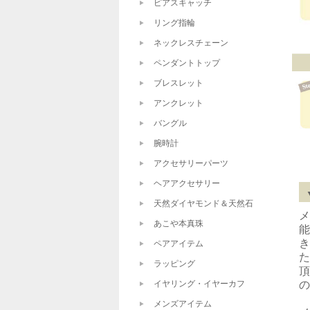
ピアスキャッチ
リング指輪
ネックレスチェーン
ペンダントトップ
ブレスレット
アンクレット
バングル
腕時計
アクセサリーパーツ
ヘアアクセサリー
天然ダイヤモンド＆天然石
メ
あこや本真珠
能
き
ペアアイテム
た
ラッピング
頂
イヤリング・イヤーカフ
の
メンズアイテム