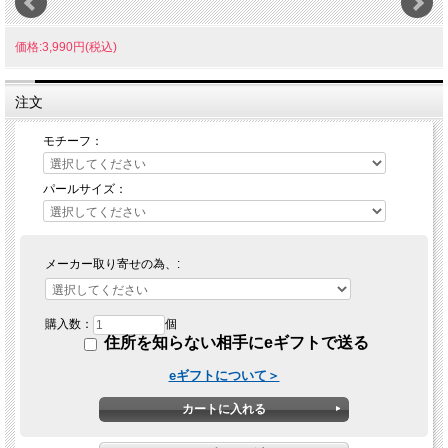
価格:3,990円(税込)
注文
モチーフ：
パールサイズ：
メーカー取り寄せの為、:
購入数：
個
住所を知らない相手にeギフトで送る
eギフトについて＞