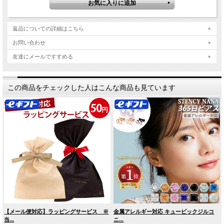
返品についての詳細はこちら
お問い合わせ
友達にメールですすめる
この商品をチェックした人はこんな商品も見ています
【メール便対応】ラッピングサービス ※
金属アレルギー対応 キュービックジルコ
当...
ニ...