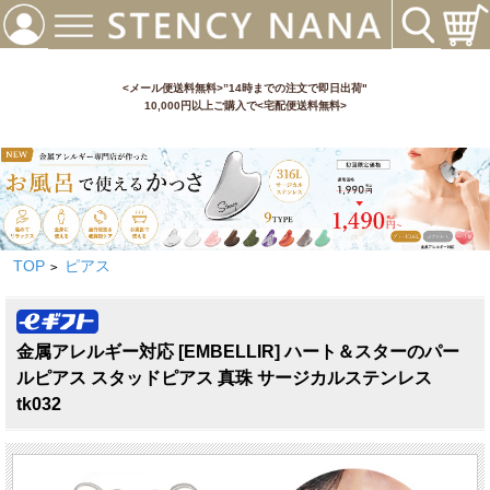
<メール便送料無料>”14時までの注文で即日出荷"
10,000円以上ご購入で<宅配便送料無料>
TOP
ピアス
>
金属アレルギー対応 [EMBELLIR] ハート＆スターのパー
ルピアス スタッドピアス 真珠 サージカルステンレス
tk032