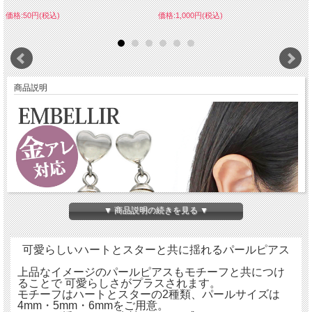
価格:50円(税込)
価格:1,000円(税込)
商品説明
▼ 商品説明の続きを見る ▼
可愛らしいハートとスターと共に揺れるパールピアス
上品なイメージのパールピアスもモチーフと共につけ
ることで 可愛らしさがプラスされます。
モチーフはハートとスターの2種類、パールサイズは
4mm・5mm・6mmをご用意。