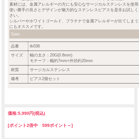
素材には、金属アレルギーの方にも安心なサージカルステンレスを使用
使い勝手の良さとデザインが魅力的なステンレスピアスを是非お試しく
さい。
シルバーやホワイトゴールド、プラチナで金属アレルギーが出てしまう
にもオススメです。
Spec
品番
tk038
サイズ
軸の太さ：20G(0.8mm)
モチーフ：幅約7mm×外径約20mm
材質
サージカルステンレス
備考
ピアス2個セット
価格:
5,990円
(税込)
[ポイント2倍中 599ポイント～]