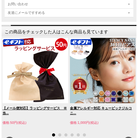
お問い合わせ
友達にメールですすめる
この商品をチェックした人はこんな商品も見ています
【メール便対応】ラッピングサービス ※
金属アレルギー対応 キュービックジルコ
当...
ニ...
価格:50円(税込)
価格:1,000円(税込)