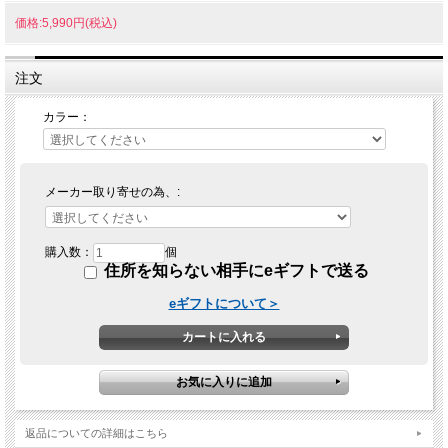
価格:5,990円(税込)
注文
カラー：
メーカー取り寄せの為、:
購入数：
個
住所を知らない相手にeギフトで送る
eギフトについて＞
返品についての詳細はこちら