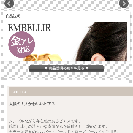
商品説明
▼ 商品説明の続きを見る ▼
Item Info
太幅の大人かわいいピアス
シンプルながら存在感のあるピアスです。
鏡面仕上げの滑らかな表面が光を反射させ、煌めきます。
カラーは定番のシルバー・ゴールド・ローズゴールドをご用意。