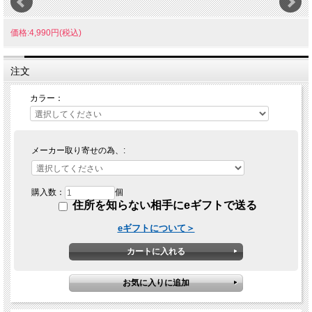
価格:4,990円(税込)
注文
カラー：
メーカー取り寄せの為、:
購入数：
個
住所を知らない相手にeギフトで送る
eギフトについて＞