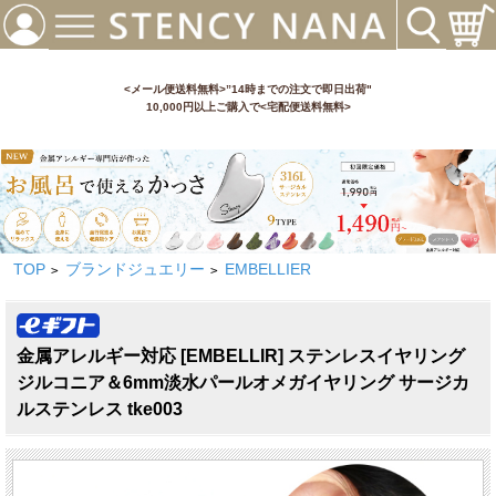
<メール便送料無料>”14時までの注文で即日出荷"
10,000円以上ご購入で<宅配便送料無料>
TOP
ブランドジュエリー
EMBELLIER
>
>
金属アレルギー対応 [EMBELLIR] ステンレスイヤリング
ジルコニア＆6mm淡水パールオメガイヤリング サージカ
ルステンレス tke003