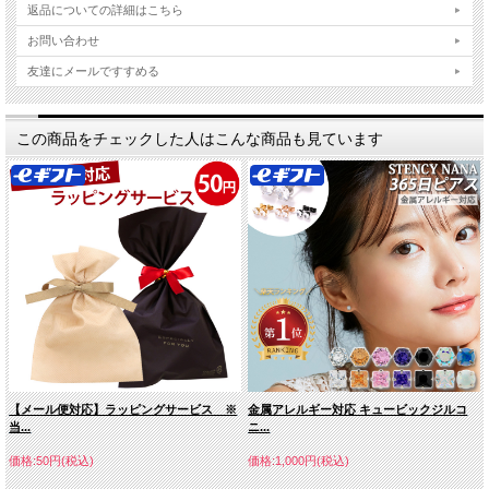
返品についての詳細はこちら
お問い合わせ
友達にメールですすめる
この商品をチェックした人はこんな商品も見ています
【メール便対応】ラッピングサービス ※
金属アレルギー対応 キュービックジルコ
当...
ニ...
価格:50円(税込)
価格:1,000円(税込)