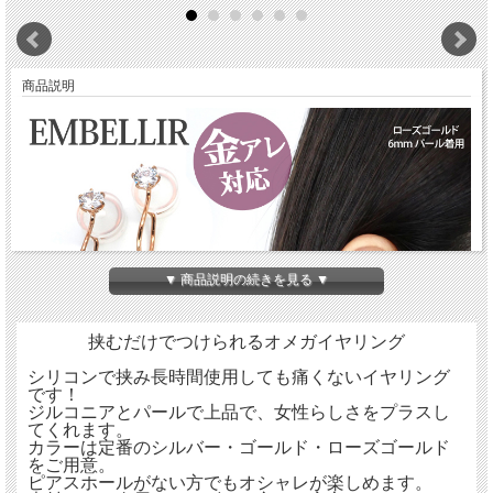
商品説明
▼ 商品説明の続きを見る ▼
挟むだけでつけられるオメガイヤリング
シリコンで挟み長時間使用しても痛くないイヤリング
です！
ジルコニアとパールで上品で、女性らしさをプラスし
てくれます。
カラーは定番のシルバー・ゴールド・ローズゴールド
をご用意。
ピアスホールがない方でもオシャレが楽しめます。