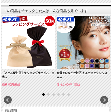
この商品をチェックした人はこんな商品も見ています
【メール便対応】ラッピングサービス ※
金属アレルギー対応 キュービックジルコ
当...
ニ...
価格:50円(税込)
価格:1,000円(税込)
商品説明