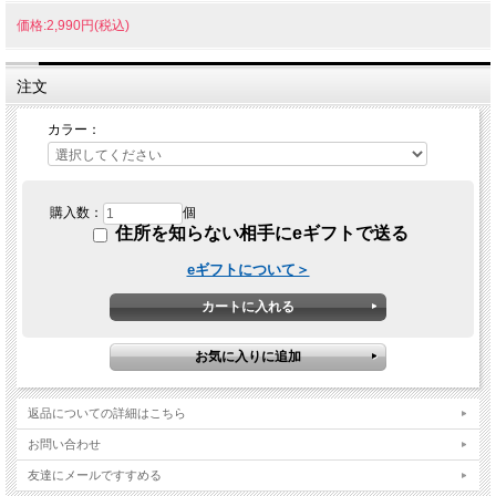
価格:2,990円(税込)
注文
カラー：
購入数：
個
住所を知らない相手にeギフトで送る
eギフトについて＞
返品についての詳細はこちら
お問い合わせ
友達にメールですすめる