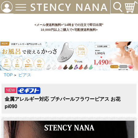
<メール便送料無料>”14時までの注文で即日出荷"
10,000円以上ご購入で<宅配便送料無料>
TOP
ピアス
>
NEW
金属アレルギー対応 プチパールフラワーピアス お花
pi090