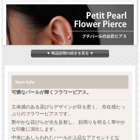
▼ 商品説明の続きを見る ▼
Item Info
可憐なパールが輝くフラワーピアス。
立体感のある花びらデザインが目を惹く、 存在感たっ
ぷりのフラワーピアスです。
艶やかな花びらが光を反射し、 顔周りを明るく華やか
な印象に演出します。
中央にあしらわれたパールが上品なアクセントとな