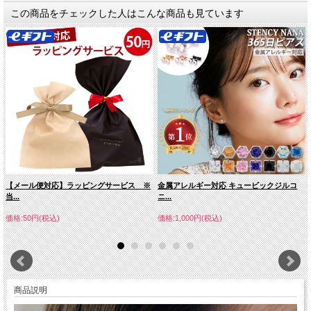
この商品をチェックした人はこんな商品も見ています
【メール便対応】ラッピングサービス ※
金属アレルギー対応 キュービックジルコ
当...
ニ...
価格:50円(税込)
価格:1,000円(税込)
商品説明