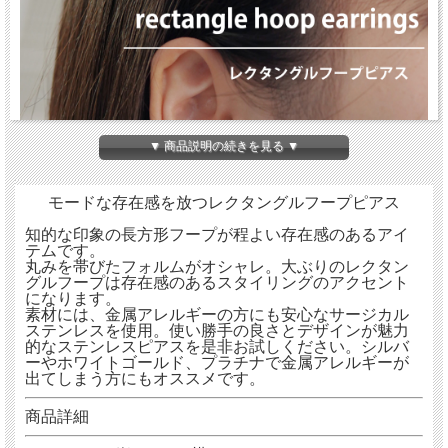
▼ 商品説明の続きを見る ▼
モードな存在感を放つレクタングルフープピアス
知的な印象の長方形フープが程よい存在感のあるアイ
テムです。
丸みを帯びたフォルムがオシャレ。大ぶりのレクタン
グルフープは存在感のあるスタイリングのアクセント
になります。
素材には、金属アレルギーの方にも安心なサージカル
ステンレスを使用。使い勝手の良さとデザインが魅力
的なステンレスピアスを是非お試しください。シルバ
ーやホワイトゴールド、プラチナで金属アレルギーが
出てしまう方にもオススメです。
商品詳細