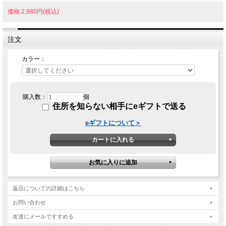
価格:2,980円(税込)
注文
カラー：
購入数：
個
住所を知らない相手にeギフトで送る
eギフトについて＞
返品についての詳細はこちら
お問い合わせ
友達にメールですすめる