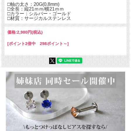
□軸の太さ：20G(0.8mm)
□全長：縦21ｍｍ/横21ｍｍ
□カラー：シルバー・ゴールド
□材質：サージカルステンレス
価格:
2,980円
(税込)
[ポイント2倍中 298ポイント～]