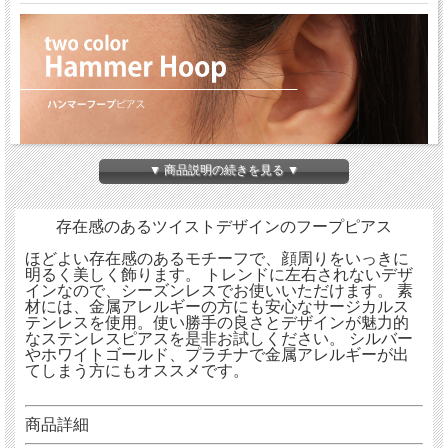
▼ 商品説明の続きを見る ▼
存在感のあるツイストデザインのフープピアス
ほどよい存在感のあるモチーフで、顔周りをいっきに
明るく美しく飾ります。 トレンドに左右されないデザ
インなので、シーズンレスでお使いいただけます。 素
材には、金属アレルギーの方にも安心なサージカルス
テンレスを使用。使い勝手の良さとデザインが魅力的
なステンレスピアスを是非お試しください。 シルバー
やホワイトゴールド、プラチナで金属アレルギーが出
てしまう方にもオススメです。
商品詳細