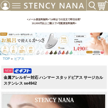
<メール便送料無料>”14時までの注文で即日出荷"
10,000円以上ご購入で<宅配便送料無料>
TOP
ピアス
>
NEW
金属アレルギー対応 ハンマー スタッドピアス サージカル
ステンレス se4942