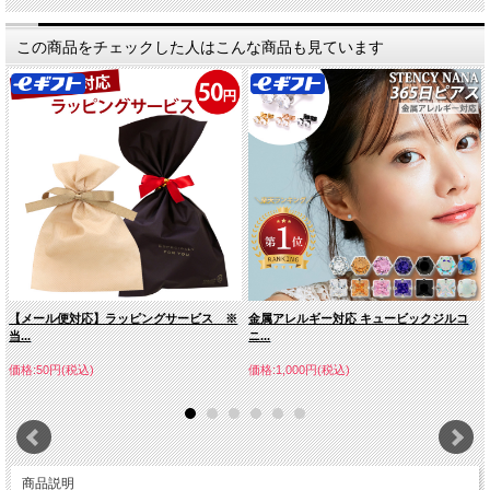
この商品をチェックした人はこんな商品も見ています
【メール便対応】ラッピングサービス ※
金属アレルギー対応 キュービックジルコ
当...
ニ...
価格:50円(税込)
価格:1,000円(税込)
商品説明