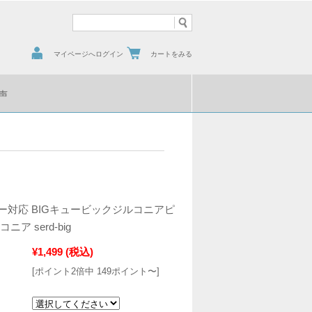
マイページへログイン
カートをみる
声
ー対応 BIGキュービックジルコニアピ
ア serd-big
¥1,499
(税込)
[ポイント2倍中 149ポイント〜]