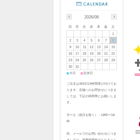
2026/08
日
月
火
水
木
金
土
1
2
3
4
5
6
7
8
9
10
11
12
13
14
15
16
17
18
19
20
21
22
23
24
25
26
27
28
29
30
31
■
■
今日
定休日
ご注文は365日24時間受け付けてお
ります。店舗へのお問合せにつきま
しては、下記の時間帯にお願いしま
す。
月〜土（祝日を除く）：10時〜18
時
尚、メールでのお問い合わせにつき
ましては、営業時間外でもなるべく