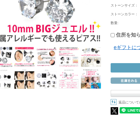
ストーンサイズ：
ストーンカラー：
数量:
住所を知ら
eギフトに
返品について