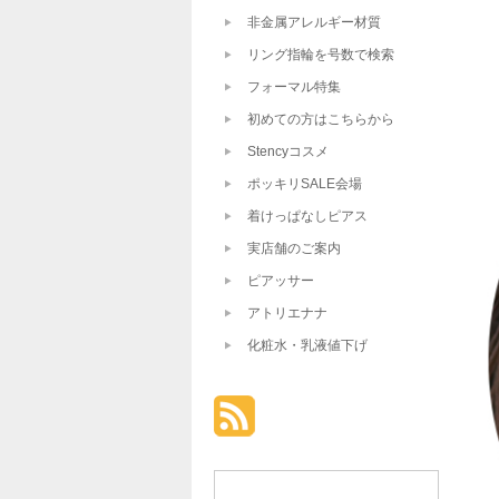
非金属アレルギー材質
リング指輪を号数で検索
フォーマル特集
初めての方はこちらから
Stencyコスメ
ポッキリSALE会場
着けっぱなしピアス
実店舗のご案内
ピアッサー
アトリエナナ
化粧水・乳液値下げ