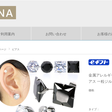
ご利用案内
お問い合わせ
お客様の
ページ
ピアス
金属アレルギ
アス 一粒ジルコニ
価格:
タイプ：