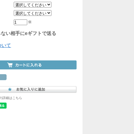
個
ない相手にeギフトで送る
ついて
の詳細はこちら