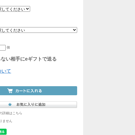
個
ない相手にeギフトで送る
ついて
の詳細はこちら
りません