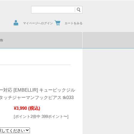
マイページへログイン
カートをみる
声
対応 [EMBELLIR] キュービックジル
ッチジャーマンフックピアス tk033
¥3,990
(税込)
[ポイント2倍中 399ポイント〜]