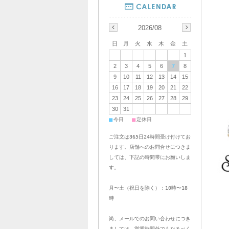
2026/08
日
月
火
水
木
金
土
1
2
3
4
5
6
7
8
9
10
11
12
13
14
15
16
17
18
19
20
21
22
23
24
25
26
27
28
29
30
31
■
■
今日
定休日
ご注文は365日24時間受け付けてお
ります。店舗へのお問合せにつきま
しては、下記の時間帯にお願いしま
す。
月〜土（祝日を除く）：10時〜18
時
尚、メールでのお問い合わせにつき
ましては、営業時間外でもなるべく