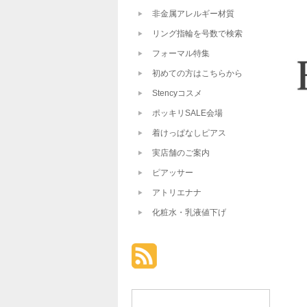
非金属アレルギー材質
リング指輪を号数で検索
フォーマル特集
初めての方はこちらから
Stencyコスメ
ポッキリSALE会場
着けっぱなしピアス
実店舗のご案内
ピアッサー
アトリエナナ
化粧水・乳液値下げ