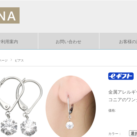
ご利用案内
お問い合わせ
お客様の
ページ
ピアス
金属アレルギー
コニアのワンタ
価格:
カラー：