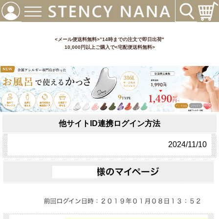
<メール便送料無料>”14時までの注文で即日出荷"
10,000円以上ご購入で<宅配便送料無料>
他サイトID連携ログイン方法
2024/11/10